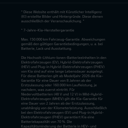
* Diese Website enthält mit Künstlicher Intelligenz
(KI) erstellte Bilder und Hintergründe. Diese dienen
ausschließlich der Veranschaulichung. *
* 7-Jahre-Kia-Herstellergarantie
Max. 150.000 km Fahrzeug-Garantie. Abweichungen
gemäß den gültigen Garantiebedingungen, u. a. bei
Batterie, Lack und Ausstattung.
Die Hochvolt-Lithium-Ionen-Batterieeinheiten in den
Elektrofahrzeugen (EV), Hybrid-Elektrofahrzeugen
(HEV) und Plug-in Hybrid-Elektrofahrzeugen (PHEV)
von Kia sind auf eine lange Lebensdauer ausgelegt.
Für diese Batterien gilt ab Modelljahr 2026 die Kia-
Garantie für eine Dauer von 8 Jahren ab der
Erstzulassung oder 160.000 km Laufleistung, je
nachdem, was zuerst eintritt. Für
Niedervoltbatterien (48 V und 12 V) in Mild-Hybrid-
Elektrofahrzeugen (MHEV) gilt die Kia-Garantie für
eine Dauer von 2 Jahren ab der Erstzulassung,
unabhängig von der Kilometerleistung. Ausschließlich
bei den Elektrofahrzeugen (EV) und Plug-in Hybrid-
Elektrofahrzeugen (PHEV) garantiert Kia eine
Batteriekapazität von 70 %. Die
Kapazitätsminderung der Batterie in HEV- und