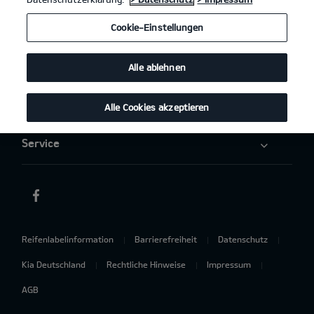
Elektromobilität
Cookie-Einstellungen
Aktuelles
Alle ablehnen
Über uns
Alle Cookies akzeptieren
Service
Reifenlabelinformation
Barrierefreiheit
Datenschutz
Kia Deutschland
Rechtliche Hinweise
Impressum
AGB