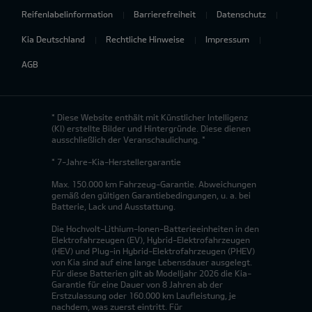
Reifenlabelinformation
Barrierefreiheit
Datenschutz
Kia Deutschland
Rechtliche Hinweise
Impressum
AGB
* Diese Website enthält mit Künstlicher Intelligenz
(KI) erstellte Bilder und Hintergründe. Diese dienen
ausschließlich der Veranschaulichung. *
* 7-Jahre-Kia-Herstellergarantie
Max. 150.000 km Fahrzeug-Garantie. Abweichungen
gemäß den gültigen Garantiebedingungen, u. a. bei
Batterie, Lack und Ausstattung.
Die Hochvolt-Lithium-Ionen-Batterieeinheiten in den
Elektrofahrzeugen (EV), Hybrid-Elektrofahrzeugen
(HEV) und Plug-in Hybrid-Elektrofahrzeugen (PHEV)
von Kia sind auf eine lange Lebensdauer ausgelegt.
Für diese Batterien gilt ab Modelljahr 2026 die Kia-
Garantie für eine Dauer von 8 Jahren ab der
Erstzulassung oder 160.000 km Laufleistung, je
nachdem, was zuerst eintritt. Für