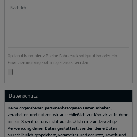
Nachricht
Optional kann hier z.B. eine Fahrzeugkonfiguration oder ein
Finanzierungsangebot mitgesendet werden.
Datenschutz
Deine angegebenen personenbezogenen Daten erheben,
verarbeiten und nutzen wir ausschließlich zur Kontaktaufnahme
mit dir. Soweit du uns nicht ausdrücklich eine anderweitige
Verwendung deiner Daten gestattest, werden deine Daten
ausschließlich gespeichert, verarbeitet und genutzt, soweit und